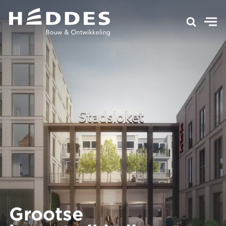
Grootse