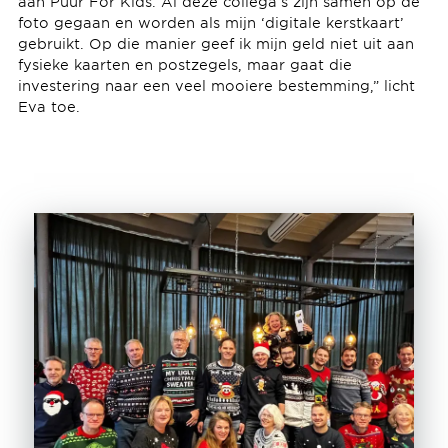
aan Puur For Kids. Al deze collega’s zijn samen op de
foto gegaan en worden als mijn ‘digitale kerstkaart’
gebruikt. Op die manier geef ik mijn geld niet uit aan
fysieke kaarten en postzegels, maar gaat die
investering naar een veel mooiere bestemming,” licht
Eva toe.