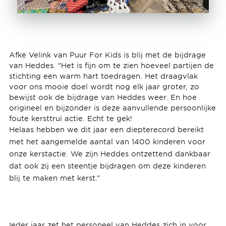
Afke Velink van Puur For Kids is blij met de bijdrage
van Heddes. “Het is fijn om te zien hoeveel partijen de
stichting een warm hart toedragen. Het draagvlak
voor ons mooie doel wordt nog elk jaar groter, zo
bewijst ook de bijdrage van Heddes weer. En hoe
origineel en bijzonder is deze aanvullende persoonlijke
foute kersttrui actie. Echt te gek!
Helaas hebben we dit jaar een diepterecord bereikt
met het aangemelde aantal van 1400 kinderen voor
onze kerstactie. We zijn Heddes ontzettend dankbaar
dat ook zij een steentje bijdragen om deze kinderen
blij te maken met kerst.”
Ieder jaar zet het personeel van Heddes zich in voor