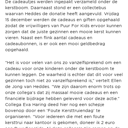
De cadeautjes werden ingepakt verzameld onder de
kerstboom. Daarnaast stond er een collectebus
waarvan Heddes de donatie heeft aangevuld. Vrijdag
15 december werden de cadeaus en giften opgehaald
zodat de vrijwilligers van Puur For Kids ervoor kunnen
zorgen dat de juiste gezinnen een mooie kerst kunnen
vieren. Naast een flink aantal cadeaus en
cadeaubonnen, is er ook een mooi geldbedrag
opgehaald.
“Het is voor velen van ons zo vanzelfsprekend om een
cadeau voor onze kinderen onder de kerstboom te
kunnen leggen. De waarheid is echter dat dit voor veel
gezinnen toch niet zo vanzelfsprekend is,” vertelt Ellen
de Jong van Heddes. “We zijn daarom enorm trots op
onze collega’s dat zij massaal mooie cadeaus en een
financiële bijdrage hebben geleverd voor deze actie.”
Collega Eva Haring deed hier nog een schepje
bovenop door een ‘Foute Kersttruiendag’ te
organiseren. “Voor iedereen die met een foute
kersttrui naar kantoor is gekomen, doneer ik 2 euro