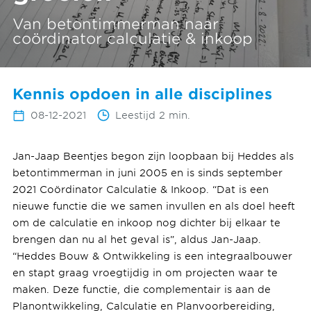
Van betontimmerman naar
coördinator calculatie & inkoop
Kennis opdoen in alle disciplines
08-12-2021
Leestijd 2 min.
Jan-Jaap Beentjes begon zijn loopbaan bij Heddes als
betontimmerman in juni 2005 en is sinds september
2021 Coördinator Calculatie & Inkoop. “Dat is een
nieuwe functie die we samen invullen en als doel heeft
om de calculatie en inkoop nog dichter bij elkaar te
brengen dan nu al het geval is”, aldus Jan-Jaap.
“Heddes Bouw & Ontwikkeling is een integraalbouwer
en stapt graag vroegtijdig in om projecten waar te
maken. Deze functie, die complementair is aan de
Planontwikkeling, Calculatie en Planvoorbereiding,