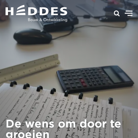
De wens om door te
groeien