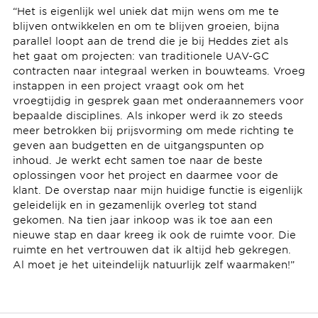
“Het is eigenlijk wel uniek dat mijn wens om me te
blijven ontwikkelen en om te blijven groeien, bijna
parallel loopt aan de trend die je bij Heddes ziet als
het gaat om projecten: van traditionele UAV-GC
contracten naar integraal werken in bouwteams. Vroeg
instappen in een project vraagt ook om het
vroegtijdig in gesprek gaan met onderaannemers voor
bepaalde disciplines. Als inkoper werd ik zo steeds
meer betrokken bij prijsvorming om mede richting te
geven aan budgetten en de uitgangspunten op
inhoud. Je werkt echt samen toe naar de beste
oplossingen voor het project en daarmee voor de
klant. De overstap naar mijn huidige functie is eigenlijk
geleidelijk en in gezamenlijk overleg tot stand
gekomen. Na tien jaar inkoop was ik toe aan een
nieuwe stap en daar kreeg ik ook de ruimte voor. Die
ruimte en het vertrouwen dat ik altijd heb gekregen.
Al moet je het uiteindelijk natuurlijk zelf waarmaken!”