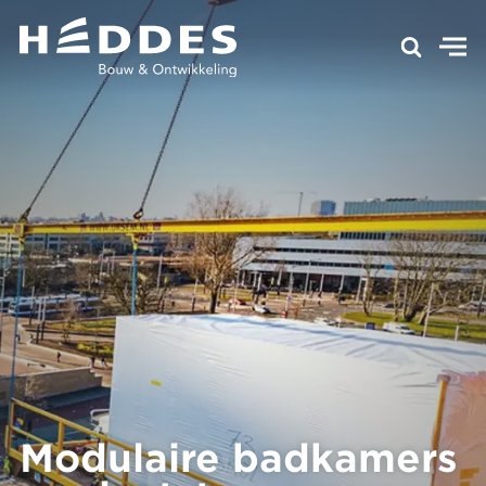
Modulaire badkamers