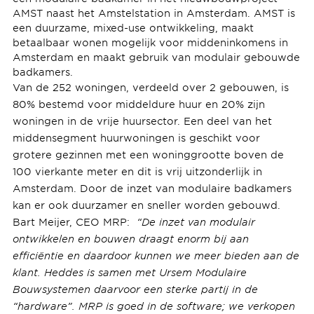
AMST naast het Amstelstation in Amsterdam. AMST is
een duurzame, mixed-use ontwikkeling, maakt
betaalbaar wonen mogelijk voor middeninkomens in
Amsterdam en maakt gebruik van modulair gebouwde
badkamers.
Van de 252 woningen, verdeeld over 2 gebouwen, is
80% bestemd voor middeldure huur en 20% zijn
woningen in de vrije huursector. Een deel van het
middensegment huurwoningen is geschikt voor
grotere gezinnen met een woninggrootte boven de
100 vierkante meter en dit is vrij uitzonderlijk in
Amsterdam. Door de inzet van modulaire badkamers
kan er ook duurzamer en sneller worden gebouwd.
Bart Meijer, CEO MRP:
“
De inzet van modulair
ontwikkelen en bouwen draagt enorm bij aan
efficiëntie en daardoor kunnen we meer bieden aan de
klant. Heddes is samen met Ursem Modulaire
Bouwsystemen daarvoor een sterke partij in de
“hardware”. MRP is goed in de software; we verkopen