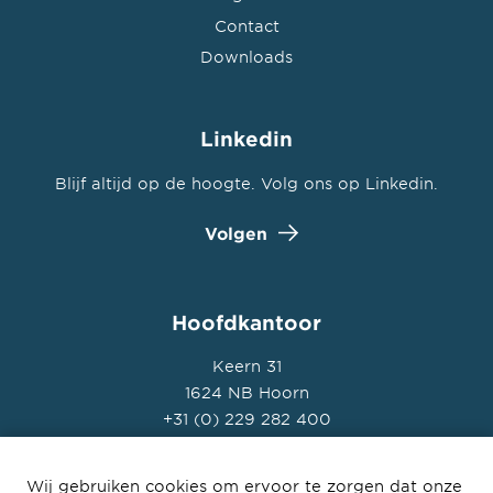
Contact
Downloads
Linkedin
Blijf altijd op de hoogte. Volg ons op Linkedin.
Volgen
Hoofdkantoor
Keern 31
1624 NB Hoorn
+31 (0) 229 282 400
Wij gebruiken cookies om ervoor te zorgen dat onze