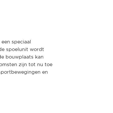
 een speciaal
de spoelunit wordt
 de bouwplaats kan
omsten zijn tot nu toe
ansportbewegingen en