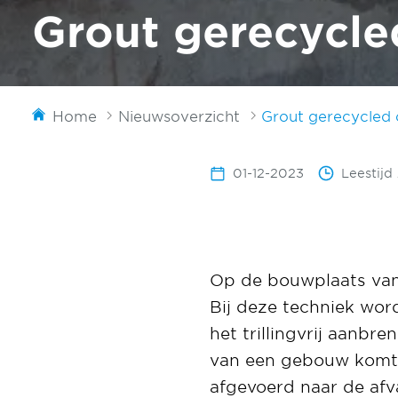
Grout gerecycle
Home
Nieuwsoverzicht
Grout gerecycled
01-12-2023
Leestijd
Op de bouwplaats va
Bij deze techniek wor
het trillingvrij aanb
van een gebouw komt 
afgevoerd naar de afva