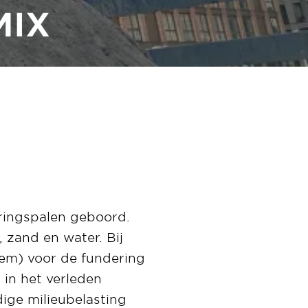
MIX
ingspalen geboord.
 zand en water. Bij
eem) voor de fundering
in het verleden
dige milieubelasting