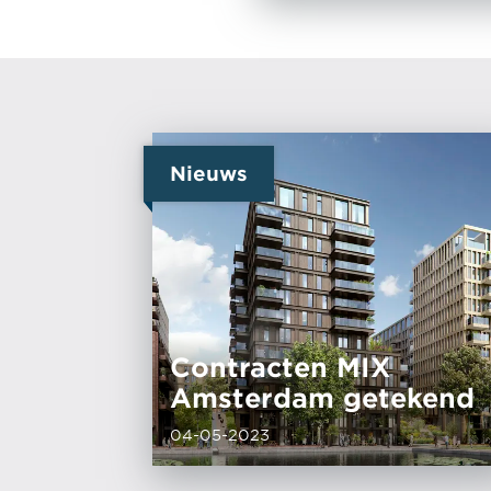
Nieuws
Contracten MIX
Amsterdam getekend
04-05-2023