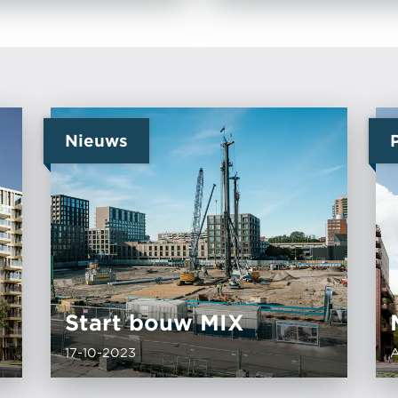
Nieuws
Start bouw MIX
17-10-2023