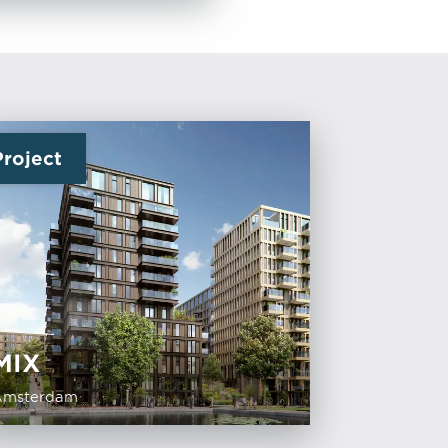
Project
MIX
Amsterdam