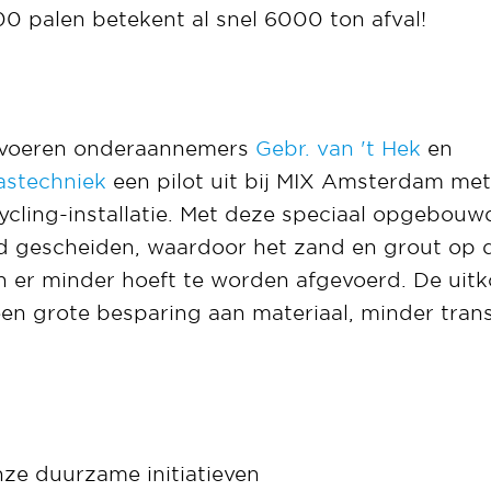
00 palen betekent al snel 6000 ton afval!
 voeren onderaannemers
Gebr. van 't Hek
en
astechniek
een pilot uit bij MIX Amsterdam met
ycling-installatie. Met deze speciaal opgebouw
nd gescheiden, waardoor het zand en grout op
 er minder hoeft te worden afgevoerd. De uitk
 een grote besparing aan materiaal, minder tr
ze duurzame initiatieven