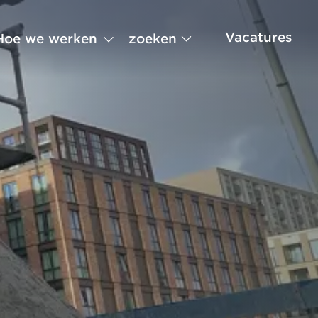
Vacatures
zoeken
Hoe we werken