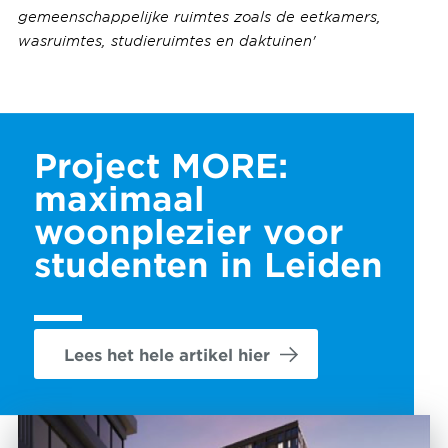
gemeenschappelijke ruimtes zoals de eetkamers,
wasruimtes, studieruimtes en daktuinen'
Project MORE:
maximaal
woonplezier voor
studenten in Leiden
Lees het hele artikel hier