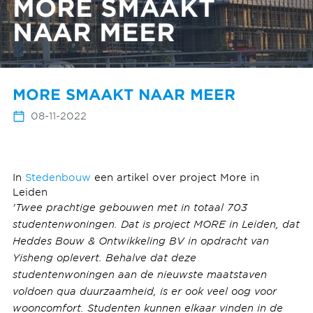
MORE SMAAKT
NAAR MEER
MORE SMAAKT NAAR MEER
08-11-2022
In
Stedenbouw
een artikel over project More in
Leiden
'Twee prachtige gebouwen met in totaal 703
studentenwoningen. Dat is project MORE in Leiden, dat
Heddes Bouw & Ontwikkeling BV in opdracht van
Yisheng oplevert. Behalve dat deze
studentenwoningen aan de nieuwste maatstaven
voldoen qua duurzaamheid, is er ook veel oog voor
wooncomfort. Studenten kunnen elkaar vinden in de