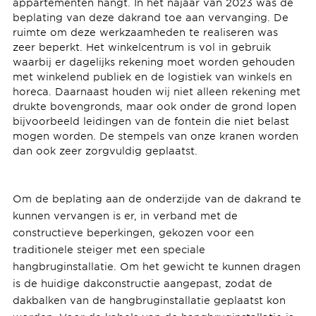
appartementen hangt. In het najaar van 2023 was de
beplating van deze dakrand toe aan vervanging. De
ruimte om deze werkzaamheden te realiseren was
zeer beperkt. Het winkelcentrum is vol in gebruik
waarbij er dagelijks rekening moet worden gehouden
met winkelend publiek en de logistiek van winkels en
horeca. Daarnaast houden wij niet alleen rekening met
drukte bovengronds, maar ook onder de grond lopen
bijvoorbeeld leidingen van de fontein die niet belast
mogen worden. De stempels van onze kranen worden
dan ook zeer zorgvuldig geplaatst.
Om de beplating aan de onderzijde van de dakrand te
kunnen vervangen is er, in verband met de
constructieve beperkingen, gekozen voor een
traditionele steiger met een speciale
hangbruginstallatie. Om het gewicht te kunnen dragen
is de huidige dakconstructie aangepast, zodat de
dakbalken van de hangbruginstallatie geplaatst kon