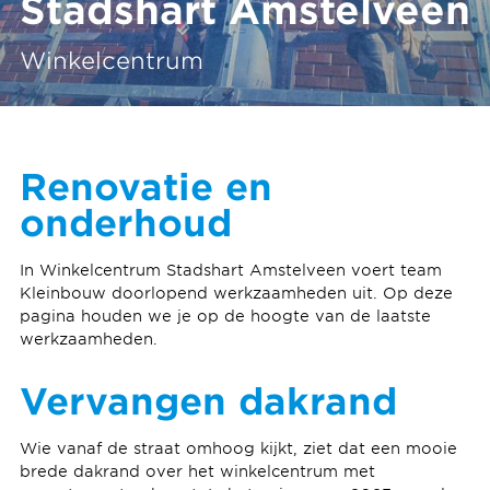
Stadshart Amstelveen
Winkelcentrum
Renovatie en
onderhoud
In Winkelcentrum Stadshart Amstelveen voert team
Kleinbouw doorlopend werkzaamheden uit. Op deze
pagina houden we je op de hoogte van de laatste
werkzaamheden.
Vervangen dakrand
Wie vanaf de straat omhoog kijkt, ziet dat een mooie
brede dakrand over het winkelcentrum met