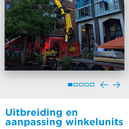
Uitbreiding en
aanpassing winkelunits