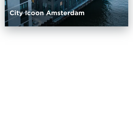
City Icoon Amsterdam