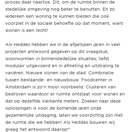
proces daar naartoe. Dit, om de ruimte binnen de
stedelijke omgeving nog beter te benutten. En zo
iedereen een woning te kunnen bieden die ook
voorziet in de sociale behoefte op dat moment, want
wonen is een recht!
Als Heddes hebben we in de afgelopen jaren in veel
projecten antwoord gegeven op dit vraagstuk,
woonvormen in binnenstedelijke situaties; liefst
modulair uitgevoerd en in afmeting en uitstraling te
variëren. Nieuwe iconen van de stad. Combinatie
tussen bestaande- en nieuwbouw. Foodcenter in
Amsterdam is zo’n mooi voorbeeld. Clusteren van
bedrijven waardoor er ruimte ontstaat voor wonen en
dat op dezelfde vierkante meters. Zoeken naar deze
oplossingen is voor de komende jaren onze
gezamenlijke uitdaging, laten we voorzichtig zijn met
de ruimte die we hebben! Als Heddes bouwen wij
graag het antwoord daarop!"