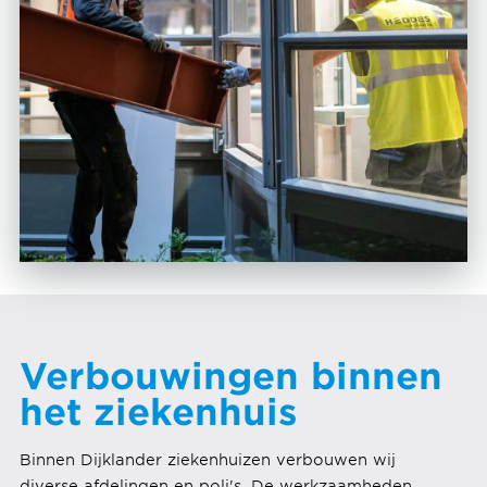
Verbouwingen binnen
het ziekenhuis
Binnen Dijklander ziekenhuizen verbouwen wij
diverse afdelingen en poli's. De werkzaamheden