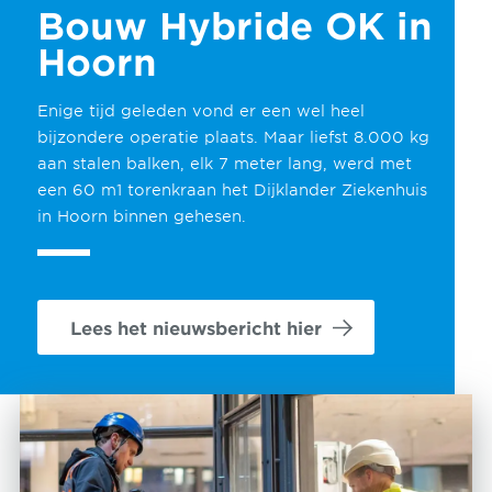
Bouw Hybride OK in
Hoorn
Enige tijd geleden vond er een wel heel
bijzondere operatie plaats. Maar liefst 8.000 kg
aan stalen balken, elk 7 meter lang, werd met
een 60 m1 torenkraan het Dijklander Ziekenhuis
in Hoorn binnen gehesen.
Lees het nieuwsbericht hier