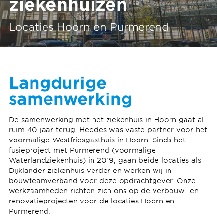
ziekenhuizen
Locaties Hoorn en Purmerend
Langdurige
samenwerking
De samenwerking met het ziekenhuis in Hoorn gaat al
ruim 40 jaar terug. Heddes was vaste partner voor het
voormalige Westfriesgasthuis in Hoorn. Sinds het
fusieproject met Purmerend (voormalige
Waterlandziekenhuis) in 2019, gaan beide locaties als
Dijklander ziekenhuis verder en werken wij in
bouwteamverband voor deze opdrachtgever. Onze
werkzaamheden richten zich ons
op de verbouw- en
renovatieprojecten voor de locaties Hoorn en
Purmerend.