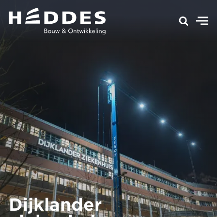
Dijklander