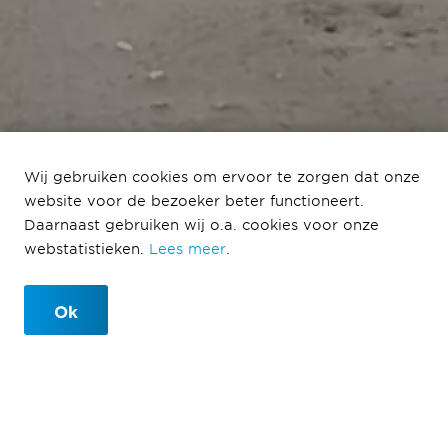
Laatste module
Wij gebruiken cookies om ervoor te zorgen dat onze
website voor de bezoeker beter functioneert.
geplaatst
Daarnaast gebruiken wij o.a. cookies voor onze
webstatistieken.
Lees meer
.
bij De Lus in Schagen
Ok
15-03-2024