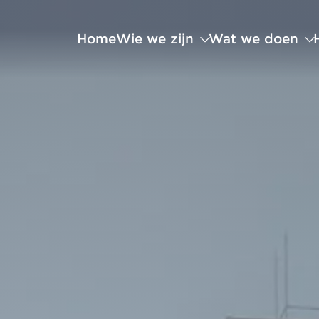
Home
Wie we zijn
Wat we doen